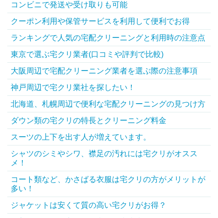
コンビニで発送や受け取りも可能
クーポン利用や保管サービスを利用して便利でお得
ランキングで人気の宅配クリーニングと利用時の注意点
東京で選ぶ宅クリ業者(口コミや評判で比較)
大阪周辺で宅配クリーニング業者を選ぶ際の注意事項
神戸周辺で宅クリ業社を探したい！
北海道、札幌周辺で便利な宅配クリーニングの見つけ方
ダウン類の宅クリの特長とクリーニング料金
スーツの上下を出す人が増えています。
シャツのシミやシワ、襟足の汚れには宅クリがオスス
メ！
コート類など、かさばる衣服は宅クリの方がメリットが
多い！
ジャケットは安くて質の高い宅クリがお得？