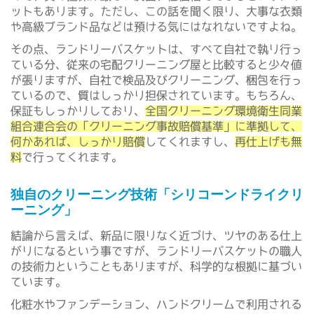
ットもあります。ただし、この話を聞く限り、大事な衣類
や高級ブランド品などは預ける気にはなれないですよね。
その点、ランドリーバスケットは、すべて自社で執り行っ
ている分、従来の宅配クリーニング屋と比較すると少々値
が張りますが、自社で検品及びクリーニング、梱包を行っ
ているので、質はしっかり担保されています。もちろん、
保証もしっかりしており、
全国クリーニング環境衛生同業
組合連合会の「クリーニング事故賠償基準」に準拠して、
何かあれば、しっかり賠償
してくれますし、
再仕上げも無
料
で行ってくれます。
独自のクリーニング技術「シリコーンドライクリ
ーニング」
結論から言えば、新品に限りなく近づけ、ツヤのある仕上
がりになるという事ですが、ランドリーバスケットの職人
の技術力ということもありますが、科学的な根拠に基づい
ています。
化粧水やファンデーション、ハンドクリームで利用される