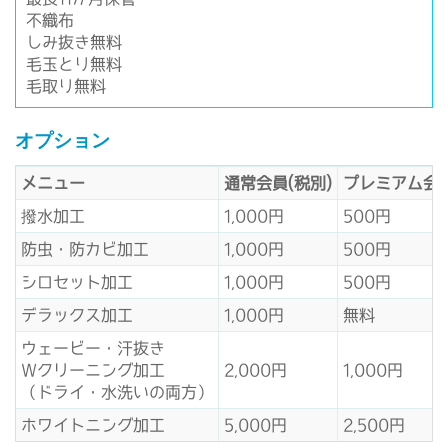
不織布
しみ抜き無料
毛玉とり無料
毛取り無料
オプション
メニュー
通常会員(税別)
プレミアム会員
撥水加工
1,000円
500円
防虫・防カビ加工
1,000円
500円
シロセット加工
1,000円
500円
デラックス加工
1,000円
無料
ウェービー・汗抜き
Wクリーニング加工
2,000円
1,000円
（ドライ・水洗いの両方）
ホワイトニング加工
5,000円
2,500円