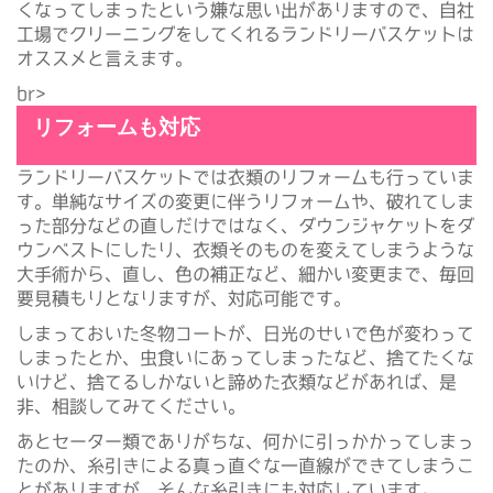
くなってしまったという嫌な思い出がありますので、自社
工場でクリーニングをしてくれるランドリーバスケットは
オススメと言えます。
br>
リフォームも対応
ランドリーバスケットでは衣類のリフォームも行っていま
す。単純なサイズの変更に伴うリフォームや、破れてしま
った部分などの直しだけではなく、ダウンジャケットをダ
ウンベストにしたり、衣類そのものを変えてしまうような
大手術から、直し、色の補正など、細かい変更まで、毎回
要見積もりとなりますが、対応可能です。
しまっておいた冬物コートが、日光のせいで色が変わって
しまったとか、虫食いにあってしまったなど、捨てたくな
いけど、捨てるしかないと諦めた衣類などがあれば、是
非、相談してみてください。
あとセーター類でありがちな、何かに引っかかってしまっ
たのか、糸引きによる真っ直ぐな一直線ができてしまうこ
とがありますが、そんな糸引きにも対応しています。