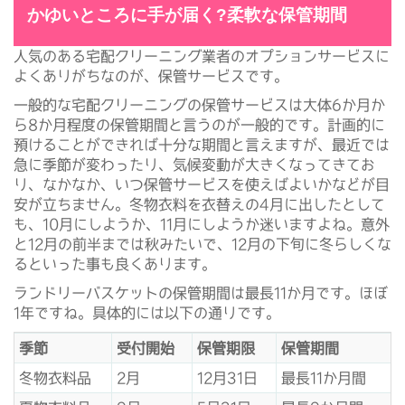
かゆいところに手が届く?柔軟な保管期間
人気のある宅配クリーニング業者のオプションサービスに
よくありがちなのが、保管サービスです。
一般的な宅配クリーニングの保管サービスは大体6か月か
ら8か月程度の保管期間と言うのが一般的です。計画的に
預けることができれば十分な期間と言えますが、最近では
急に季節が変わったり、気候変動が大きくなってきてお
り、なかなか、いつ保管サービスを使えばよいかなどが目
安が立ちません。冬物衣料を衣替えの4月に出したとして
も、10月にしようか、11月にしようか迷いますよね。意外
と12月の前半までは秋みたいで、12月の下旬に冬らしくな
るといった事も良くあります。
ランドリーバスケットの保管期間は最長11か月です。ほぼ
1年ですね。具体的には以下の通りです。
季節
受付開始
保管期限
保管期間
冬物衣料品
2月
12月31日
最長11か月間