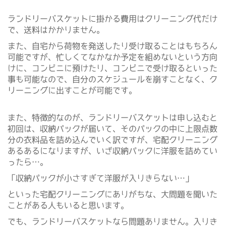
ランドリーバスケットに掛かる費用はクリーニング代だけ
で、送料はかかりません。
また、自宅から荷物を発送したり受け取ることはもちろん
可能ですが、忙しくてなかなか予定を組めないという方向
けに、コンビニに預けたり、コンビニで受け取るといった
事も可能なので、自分のスケジュールを崩すことなく、ク
リーニングに出すことが可能です。
また、特徴的なのが、ランドリーバスケットは申し込むと
初回は、収納パックが届いて、そのパックの中に上限点数
分の衣料品を詰め込んでいく訳ですが、宅配クリーニング
あるあるになりますが、いざ収納パックに洋服を詰めてい
ったら…。
「収納パックが小さすぎて洋服が入りきらない…」
といった宅配クリーニングにありがちな、大問題を聞いた
ことがある人もいると思います。
でも、ランドリーバスケットなら問題ありません。入りき