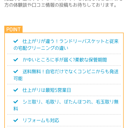
方の体験談や口コミ情報の投稿もお待ちしております。
仕上がりが違う！ランドリーバスケットと従来
の宅配クリーニングの違い
かゆいところに手が届く?柔軟な保管期間
送料無料！自宅だけでなくコンビニからも発送
可能
仕上がりは最短5営業日
シミ取り、毛取り、ぼたんほつれ、毛玉取り無
料
リフォームも対応