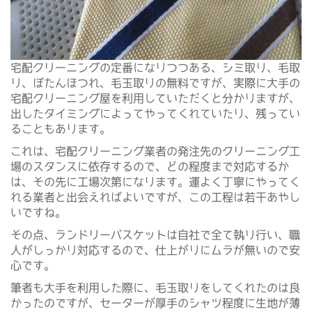
宅配クリーニングの定番になりつつある、シミ取り、毛取
り、ぼたんほつれ、毛玉取りの無料ですが、実際に大手の
宅配クリーニング屋を利用していただくと分かりますが、
出したタイミングによってやってくれていたり、残ってい
ることもあります。
これは、宅配クリーニング業者の発注先のクリーニング工
場のスタンスに依存するので、どの程度まで対応するか
は、その先に工場次第になります。運よく丁寧にやってく
れる業者と出会えればよいですが、この工程は若干あやし
いですね。
その点、ランドリーバスケットは自社で全て執り行い、職
人がしっかり対応するので、仕上がりにムラが無いので安
心です。
筆者も大手を利用した際に、毛玉取りをしてくれたのは良
かったのですが、セーターが厚手のシャツ程度に生地が薄