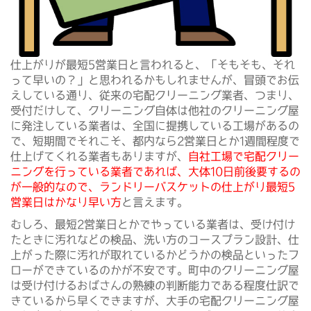
仕上がりが最短5営業日と言われると、「そもそも、それ
って早いの？」と思われるかもしれませんが、冒頭でお伝
えしている通り、従来の宅配クリーニング業者、つまり、
受付だけして、クリーニング自体は他社のクリーニング屋
に発注している業者は、全国に提携している工場があるの
で、短期間でそれこそ、都内なら2営業日とか1週間程度で
仕上げてくれる業者もありますが、
自社工場で宅配クリー
ニングを行っている業者であれば、大体10日前後要するの
が一般的なので、ランドリーバスケットの仕上がり最短5
営業日はかなり早い方
と言えます。
むしろ、最短2営業日とかでやっている業者は、受け付け
たときに汚れなどの検品、洗い方のコースプラン設計、仕
上がった際に汚れが取れているかどうかの検品といったフ
ローができているのかが不安です。町中のクリーニング屋
は受け付けるおばさんの熟練の判断能力である程度仕訳で
きているから早くできますが、大手の宅配クリーニング屋