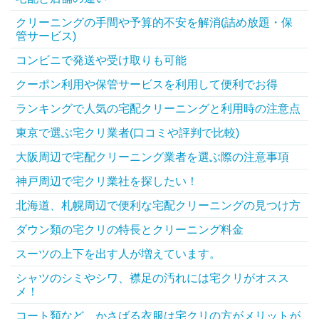
クリーニングの手間や予算的不安を解消(詰め放題・保
管サービス)
コンビニで発送や受け取りも可能
クーポン利用や保管サービスを利用して便利でお得
ランキングで人気の宅配クリーニングと利用時の注意点
東京で選ぶ宅クリ業者(口コミや評判で比較)
大阪周辺で宅配クリーニング業者を選ぶ際の注意事項
神戸周辺で宅クリ業社を探したい！
北海道、札幌周辺で便利な宅配クリーニングの見つけ方
ダウン類の宅クリの特長とクリーニング料金
スーツの上下を出す人が増えています。
シャツのシミやシワ、襟足の汚れには宅クリがオスス
メ！
コート類など、かさばる衣服は宅クリの方がメリットが