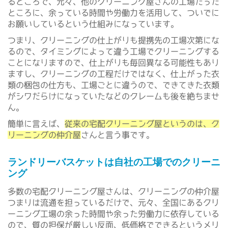
るところで、元々、他のクリーニング屋さんの工場だった
ところに、余っている時間や労働力を活用して、ついでに
お願いしているという仕組みになっています。
つまり、クリーニングの仕上がりも提携先の工場次第にな
るので、タイミングによって違う工場でクリーニングする
ことになりますので、仕上がりも毎回異なる可能性もあり
ますし、クリーニングの工程だけではなく、仕上がった衣
類の梱包の仕方も、工場ごとに違うので、できてきた衣類
がシワだらけになっていたなどのクレームも後を絶ちませ
ん。
簡単に言えば、
従来の宅配クリーニング屋というのは、ク
リーニングの仲介屋
さんと言う事です。
ランドリーバスケットは自社の工場でのクリーニ
ング
多数の宅配クリーニング屋さんは、クリーニングの仲介屋
つまりは流通を担っているだけで、元々、全国にあるクリ
ーニング工場の余った時間や余った労働力に依存している
ので、質の担保が厳しい反面、低価格でできるというメリ