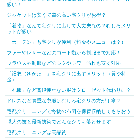
多い！
ジャケットは安くて質の高い宅クリがお得？
「着物」なんて宅クリに出して大丈夫なの？むしろメリ
ットが多い！
「カーテン」も宅クリが便利（料金やメニューは？）
ファーやレザーなどのコート類から制服まで対応！
ブラウスや制服などのシミやシワ、汚れも安く対応
「浴衣（ゆかた）」を宅クリに出すメリット（質や料
金）
「礼服」など普段使わない服はクローゼット代わりに？
ドレスなど貴重な衣服はむしろ宅クリの方が丁寧？
宅配クリーニングで冬物の布団を保管収納してもらおう
職人の技と最新技術でどんなシミも落とせます
宅配クリーニングは高品質