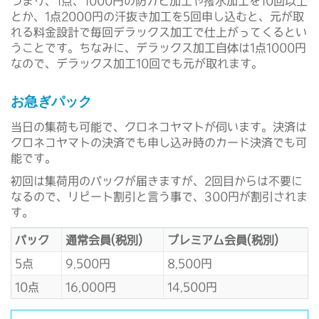
つまり、1点、1000円の防カビ加工や撥水加工を10回以上
とか、1点2000円の汗抜き加工を5回申し込むと、元が取
れる料金設計で毎回デラックス加工で仕上がってくるとい
うことです。ちなみに、デラックス加工自体は1点1000円
なので、デラックス加工10回でも元が取れます。
お急ぎパック
当日の集荷も可能で、クロネコヤマトが伺います。決済は
クロネコヤマトの決済でも申し込み時のカード決済でも可
能です。
初回は集荷用のパックが届きますが、2回目からは不要に
なるので、リピート割引と言う事で、300円が割引されま
す。
パック
通常会員(税別)
プレミアム会員(税別)
5点
9,500円
8,500円
10点
16,000円
14,500円