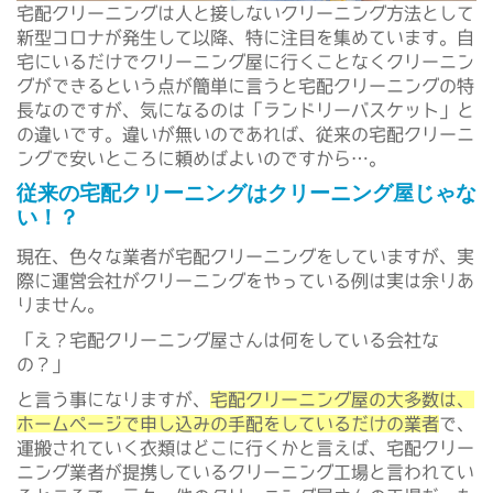
宅配クリーニングは人と接しないクリーニング方法として
新型コロナが発生して以降、特に注目を集めています。自
宅にいるだけでクリーニング屋に行くことなくクリーニン
グができるという点が簡単に言うと宅配クリーニングの特
長なのですが、気になるのは「ランドリーバスケット」と
の違いです。違いが無いのであれば、従来の宅配クリーニ
ングで安いところに頼めばよいのですから…。
従来の宅配クリーニングはクリーニング屋じゃな
い！？
現在、色々な業者が宅配クリーニングをしていますが、実
際に運営会社がクリーニングをやっている例は実は余りあ
りません。
「え？宅配クリーニング屋さんは何をしている会社な
の？」
と言う事になりますが、
宅配クリーニング屋の大多数は、
ホームページで申し込みの手配をしているだけの業者
で、
運搬されていく衣類はどこに行くかと言えば、宅配クリー
ニング業者が提携しているクリーニング工場と言われてい