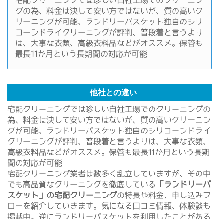
宅配クリーニングでは珍しい自社工場でのクリーニン
グの為、料金は決して安い方ではないが、質の高いク
リーニングが可能、ランドリーバスケット独自のシリ
コーンドライクリーニングが評判、普段着と言うより
は、大事な衣類、高級衣料品などがオススメ。保管も
最長11か月という長期間の対応が可能
他社との違い
宅配クリーニングでは珍しい自社工場でのクリーニングの
為、料金は決して安い方ではないが、質の高いクリーニン
グが可能、ランドリーバスケット独自のシリコーンドライ
クリーニングが評判、普段着と言うよりは、大事な衣類、
高級衣料品などがオススメ。保管も最長11か月という長期
間の対応が可能
宅配クリーニング業者は数多く乱立していますが、その中
でも高品質なクリーニングを徹底している
「ランドリーバ
スケット」の宅配クリーニング
の特長や料金、申し込みフ
ローを紹介していきます。気になる口コミ情報、体験談も
掲載中。逆にランドリーバスケットを利用したことがある