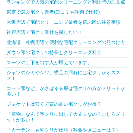
ランキングで人気の宅配クリーニングと利用時の注意点
東京で選ぶ宅クリ業者(口コミや評判で比較)
大阪周辺で宅配クリーニング業者を選ぶ際の注意事項
神戸周辺で宅クリ業社を探したい！
北海道、札幌周辺で便利な宅配クリーニングの見つけ方
ダウン類の宅クリの特長とクリーニング料金
スーツの上下を出す人が増えています。
シャツのシミやシワ、襟足の汚れには宅クリがオスス
メ！
コート類など、かさばる衣服は宅クリの方がメリットが
多い！
ジャケットは安くて質の高い宅クリがお得？
「着物」なんて宅クリに出して大丈夫なの？むしろメリ
ットが多い！
「カーテン」も宅クリが便利（料金やメニューは？）