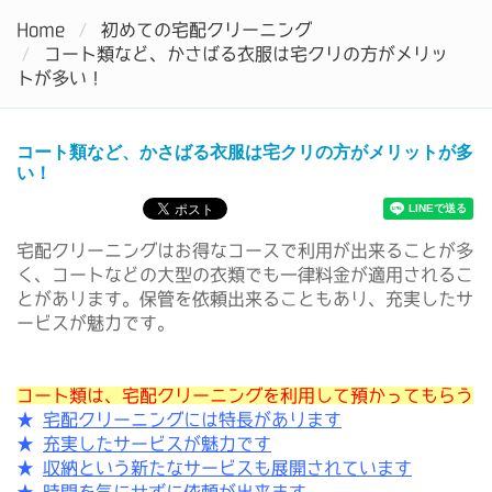
Home
初めての宅配クリーニング
Tog
コート類など、かさばる衣服は宅クリの方がメリッ
nav
トが多い！
コート類など、かさばる衣服は宅クリの方がメリットが多
い！
宅配クリーニングはお得なコースで利用が出来ることが多
く、コートなどの大型の衣類でも一律料金が適用されるこ
とがあります。保管を依頼出来ることもあり、充実したサ
ービスが魅力です。
コート類は、宅配クリーニングを利用して預かってもらう
★
宅配クリーニングには特長があります
★
充実したサービスが魅力です
★
収納という新たなサービスも展開されています