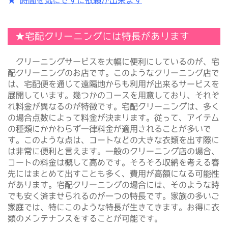
★
時間を気にせずに依頼が出来ます
★宅配クリーニングには特長があります
クリーニングサービスを大幅に便利にしているのが、宅
配クリーニングのお店です。このようなクリーニング店で
は、宅配便を通じて遠隔地からも利用が出来るサービスを
展開しています。幾つかのコースを用意しており、それぞ
れ料金が異なるのが特徴です。宅配クリーニングは、多く
の場合点数によって料金が決まります。従って、アイテム
の種類にかかわらず一律料金が適用されることが多いで
す。このような点は、コートなどの大きな衣類を出す際に
は非常に便利と言えます。一般のクリーニング店の場合、
コートの料金は概して高めです。そろそろ収納を考える春
先にはまとめて出すことも多く、費用が高額になる可能性
があります。宅配クリーニングの場合には、そのような時
でも安く済ませられるのが一つの特長です。家族の多いご
家庭では、特にこのような特長が生きてきます。お得に衣
類のメンテナンスをすることが可能です。