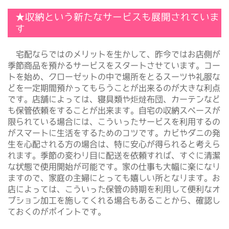
★収納という新たなサービスも展開されていま
す
宅配ならではのメリットを生かして、昨今ではお店側が
季節商品を預かるサービスをスタートさせています。コー
トを始め、クローゼットの中で場所をとるスーツや礼服な
どを一定期間預かってもらうことが出来るのが大きな利点
です。店舗によっては、寝具類や炬燵布団、カーテンなど
も保管依頼をすることが出来ます。自宅の収納スペースが
限られている場合には、こういったサービスを利用するの
がスマートに生活をするためのコツです。カビやダニの発
生を心配される方の場合は、特に安心が得られると考えら
れます。季節の変わり目に配送を依頼すれば、すぐに清潔
な状態で使用開始が可能です。家の仕事も大幅に楽になり
ますので、家庭の主婦にとっても嬉しい所となります。お
店によっては、こういった保管の時期を利用して便利なオ
プション加工を施してくれる場合もあることから、確認し
ておくのがポイントです。