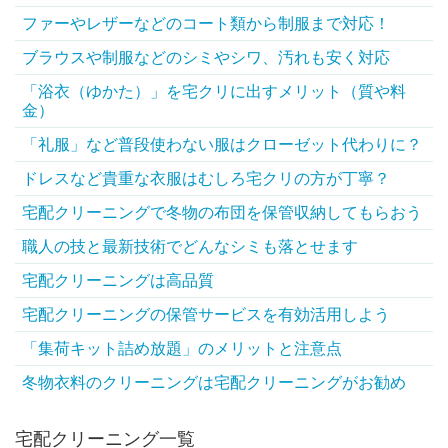
ファーやレザーなどのコート類から制服まで対応！
ブラウスや制服などのシミやシワ、汚れも安く対応
「浴衣（ゆかた）」を宅クリに出すメリット（質や料
金）
「礼服」など普段使わない服はクローゼット代わりに？
ドレスなど貴重な衣服はむしろ宅クリの方が丁寧？
宅配クリーニングで冬物の布団を保管収納してもらおう
職人の技と最新技術でどんなシミも落とせます
宅配クリーニングは高品質
宅配クリーニングの保管サービスを有効活用しよう
「集荷キット詰め放題」のメリットと注意点
冬物衣料のクリーニングは宅配クリーニングがお勧め
宅配クリーニング一覧