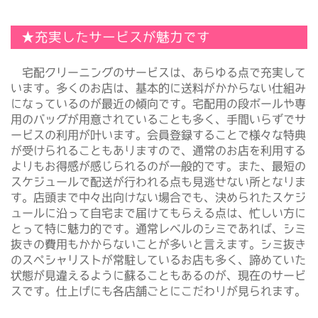
★充実したサービスが魅力です
宅配クリーニングのサービスは、あらゆる点で充実して
います。多くのお店は、基本的に送料がかからない仕組み
になっているのが最近の傾向です。宅配用の段ボールや専
用のバッグが用意されていることも多く、手間いらずでサ
ービスの利用が叶います。会員登録することで様々な特典
が受けられることもありますので、通常のお店を利用する
よりもお得感が感じられるのが一般的です。また、最短の
スケジュールで配送が行われる点も見逃せない所となりま
す。店頭まで中々出向けない場合でも、決められたスケジ
ュールに沿って自宅まで届けてもらえる点は、忙しい方に
とって特に魅力的です。通常レベルのシミであれば、シミ
抜きの費用もかからないことが多いと言えます。シミ抜き
のスペシャリストが常駐しているお店も多く、諦めていた
状態が見違えるように蘇ることもあるのが、現在のサービ
スです。仕上げにも各店舗ごとにこだわりが見られます。