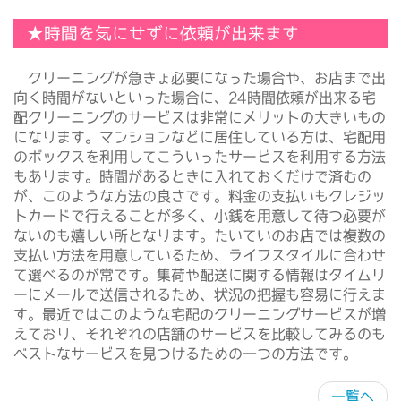
★時間を気にせずに依頼が出来ます
クリーニングが急きょ必要になった場合や、お店まで出
向く時間がないといった場合に、24時間依頼が出来る宅
配クリーニングのサービスは非常にメリットの大きいもの
になります。マンションなどに居住している方は、宅配用
のボックスを利用してこういったサービスを利用する方法
もあります。時間があるときに入れておくだけで済むの
が、このような方法の良さです。料金の支払いもクレジッ
トカードで行えることが多く、小銭を用意して待つ必要が
ないのも嬉しい所となります。たいていのお店では複数の
支払い方法を用意しているため、ライフスタイルに合わせ
て選べるのが常です。集荷や配送に関する情報はタイムリ
ーにメールで送信されるため、状況の把握も容易に行えま
す。最近ではこのような宅配のクリーニングサービスが増
えており、それぞれの店舗のサービスを比較してみるのも
ベストなサービスを見つけるための一つの方法です。
一覧へ