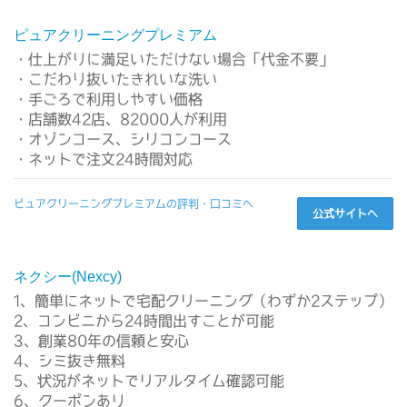
ピュアクリーニングプレミアム
・仕上がりに満足いただけない場合「代金不要」
・こだわり抜いたきれいな洗い
・手ごろで利用しやすい価格
・店舗数42店、82000人が利用
・オゾンコース、シリコンコース
・ネットで注文24時間対応
ピュアクリーニングプレミアムの評判・口コミへ
公式サイトへ
ネクシー(Nexcy)
1、簡単にネットで宅配クリーニング（わずか2ステップ）
2、コンビニから24時間出すことが可能
3、創業80年の信頼と安心
4、シミ抜き無料
5、状況がネットでリアルタイム確認可能
6、クーポンあり