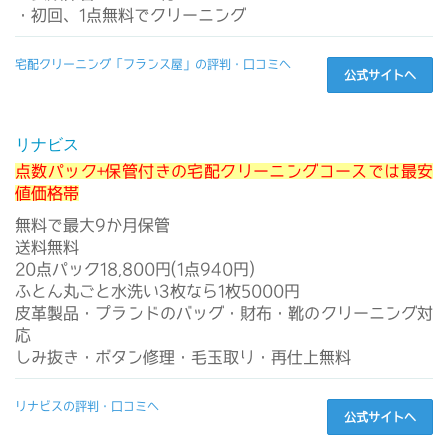
・初回、1点無料でクリーニング
宅配クリーニング「フランス屋」の評判・口コミへ
公式サイトへ
リナビス
点数パック+保管付きの宅配クリーニングコースでは最安
値価格帯
無料で最大9か月保管
送料無料
20点パック18,800円(1点940円)
ふとん丸ごと水洗い3枚なら1枚5000円
皮革製品・プランドのバッグ・財布・靴のクリーニング対
応
しみ抜き・ボタン修理・毛玉取り・再仕上無料
リナビスの評判・口コミへ
公式サイトへ