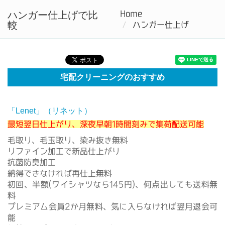
ハンガー仕上げで比
Home
Tog
較
ハンガー仕上げ
nav
宅配クリーニングのおすすめ
「Lenet」（リネット）
最短翌日仕上がり、深夜早朝1時間刻みで集荷配送可能
毛取り、毛玉取り、染み抜き無料
リファイン加工で新品仕上がり
抗菌防臭加工
納得できなければ再仕上無料
初回、半額(ワイシャツなら145円)、何点出しても送料無
料
プレミアム会員2か月無料、気に入らなければ翌月退会可
能