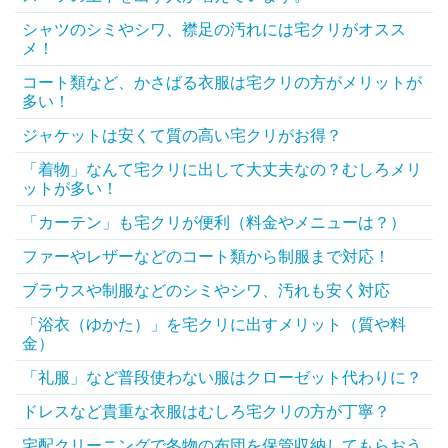
シャツのシミやシワ、襟足の汚れには宅クリがオスス
メ！
コート類など、かさばる衣服は宅クリの方がメリットが
多い！
ジャケットは安くて質の高い宅クリがお得？
「着物」なんて宅クリに出して大丈夫なの？むしろメリ
ットが多い！
「カーテン」も宅クリが便利（料金やメニューは？）
ファーやレザーなどのコート類から制服まで対応！
ブラウスや制服などのシミやシワ、汚れも安く対応
「浴衣（ゆかた）」を宅クリに出すメリット（質や料
金）
「礼服」など普段使わない服はクローゼット代わりに？
ドレスなど貴重な衣服はむしろ宅クリの方が丁寧？
宅配クリーニングで冬物の布団を保管収納してもらおう