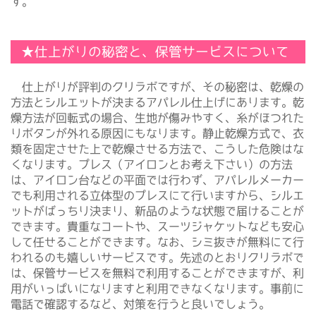
す。
★仕上がりの秘密と、保管サービスについて
仕上がりが評判のクリラボですが、その秘密は、乾燥の
方法とシルエットが決まるアパレル仕上げにあります。乾
燥方法が回転式の場合、生地が傷みやすく、糸がほつれた
りボタンが外れる原因にもなります。静止乾燥方式で、衣
類を固定させた上で乾燥させる方法で、こうした危険はな
くなります。プレス（アイロンとお考え下さい）の方法
は、アイロン台などの平面では行わず、アパレルメーカー
でも利用される立体型のプレスにて行いますから、シルエ
ットがばっちり決まり、新品のような状態で届けることが
できます。貴重なコートや、スーツジャケットなども安心
して任せることができます。なお、シミ抜きが無料にて行
われるのも嬉しいサービスです。先述のとおりクリラボで
は、保管サービスを無料で利用することができますが、利
用がいっぱいになりますと利用できなくなります。事前に
電話で確認するなど、対策を行うと良いでしょう。