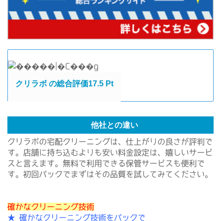
クリラボ の総合評価17.5 Pt
他社との違い
クリラボの宅配クリーニングは、仕上がりの良さが評判で
す。店舗に持ち込むよりも安い料金設定は、嬉しいサービ
スと言えます。無料で利用できる保管サービスも便利で
す。初回パックでまずはその品質を試してみてください。
確かなクリーニング技術
★
確かなクリーニング技術をパックで