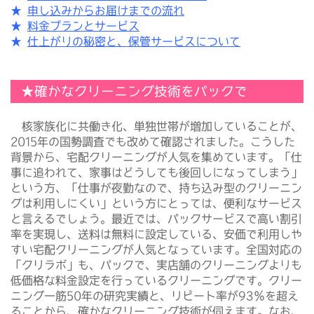
★
申し込みからお届けまでの流れ
★
料金プランとサービス
★
仕上がりの秘密と、保管サービスについて
★確かなクリーニング技術をパックで
核家族化に共働き化、単独世帯が増加していることが、
2015年の国勢調査でも改めて確認されました。こうした
背景から、宅配クリーニングが人気を集めています。「仕
事に追われて、家事はどうしても後回しになってしまう」
という方、「仕事が夜勤なので、持ち込み型のクリーニン
グは利用しにくい」という方にとっては、便利なサービス
と言えるでしょう。最近では、パックサービスで高い割引
率を実現し、送料は無料に設定している、安価で利用しや
すい宅配クリーニングが人気となっています。全国対応の
「クリラボ」も、パックで、実店舗のクリーニングよりも
低価格な料金設定を行っているクリーニングです。クリー
ニング一筋50年の研究実績と、リピート率が93％を超え
ることから、確かなクリーニング技術が伺えます。なお、