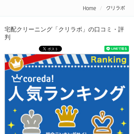
Home
クリラボ
Tog
nav
宅配クリーニング「クリラボ」の口コミ・評
判