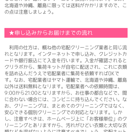
北海道や沖縄、離島に限っては送料がかかりますので、こ
の点は注意しましょう。
★申し込みからお届けまでの流れ
利用の仕方は、概ね他の宅配クリーニング業者と同じ流
れとなります。インターネットで申し込み、クレジットカ
ードや銀行振込にて入金を行います。入金が確認されると
クリラボから、集荷キットが自宅に配送され、これに衣類
を詰め込んだうえで宅配業者に集荷を依頼すればOKで
す。なお、宅配業者はヤマト運輸で、北海道や沖縄、離島
以外は送料無料となります。宅配業者への依頼時間は、
9:00から21:00となりますから、お仕事の都合などで、間
に合わない場合には、コンビニに持ち込んでください。な
お、クリーニングは、まとめてのクリーニングではなく、
安心できる個別クリーニングでの対応となります。しか
し、注意すべきは、ホームページ上に「お客様単位」のク
リーニングとありますから、汚れがひどい衣類と大切な衣
類などを混ぜないように注意すべきでしょう。宅配キット