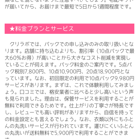
が届いてから、お届けまで最短で5日から1週間程度です。
★料金プランとサービス
クリラボでは、パックでの申し込みのみの取り扱いとな
ります。店舗に持ち込むよりも、割引率（10点パックで最
大60％お得）が高いことから大きなコスト削減を実現し
ていることが伺えます。パック料金のご案内です。5点パ
ック税別7,800円、10点10,900円、20点18,900円とな
っています。なお、初回限定の利用で10点パック9,980円
サービスがあります。まずは、これで体験利用してみまし
ょう。口コミでは、格安業者に比べると少し高いという声
も見られました。理由は、保管サービスを利用することが
無料で利用できるためです。仕上がりの丁寧さが特長です
し、レビューでも高い評判がありますから、自信を持って
の料金設定とも言えるでしょう。なお、衣類以外にもふと
んの丸洗いサービスが行われています。運びにくいふとん
の丸洗いが送料無料で5,900円で利用することができま