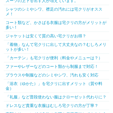
スーツの上下を出す人が増えています。
シャツのシミやシワ、襟足の汚れには宅クリがオスス
メ！
コート類など、かさばる衣服は宅クリの方がメリットが
多い！
ジャケットは安くて質の高い宅クリがお得？
「着物」なんて宅クリに出して大丈夫なの？むしろメリ
ットが多い！
「カーテン」も宅クリが便利（料金やメニューは？）
ファーやレザーなどのコート類から制服まで対応！
ブラウスや制服などのシミやシワ、汚れも安く対応
「浴衣（ゆかた）」を宅クリに出すメリット（質や料
金）
「礼服」など普段使わない服はクローゼット代わりに？
ドレスなど貴重な衣服はむしろ宅クリの方が丁寧？