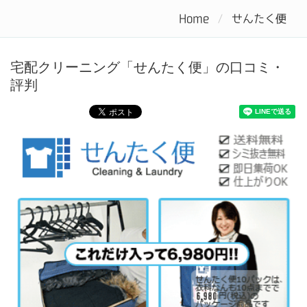
Home
せんたく便
Tog
nav
宅配クリーニング「せんたく便」の口コミ・
評判