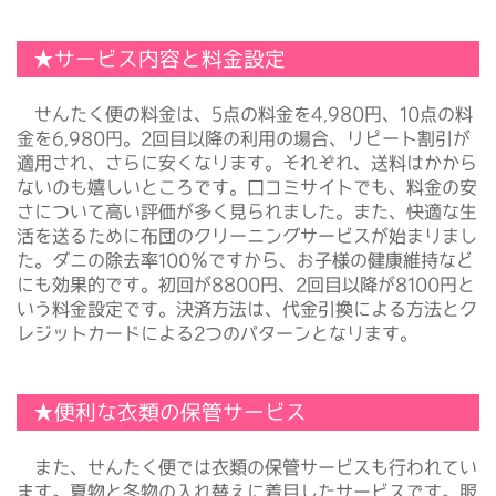
★サービス内容と料金設定
せんたく便の料金は、5点の料金を4,980円、10点の料
金を6,980円。2回目以降の利用の場合、リピート割引が
適用され、さらに安くなります。それぞれ、送料はかから
ないのも嬉しいところです。口コミサイトでも、料金の安
さについて高い評価が多く見られました。また、快適な生
活を送るために布団のクリーニングサービスが始まりまし
た。ダニの除去率100％ですから、お子様の健康維持など
にも効果的です。初回が8800円、2回目以降が8100円と
いう料金設定です。決済方法は、代金引換による方法とク
レジットカードによる2つのパターンとなります。
★便利な衣類の保管サービス
また、せんたく便では衣類の保管サービスも行われてい
ます。夏物と冬物の入れ替えに着目したサービスです。服