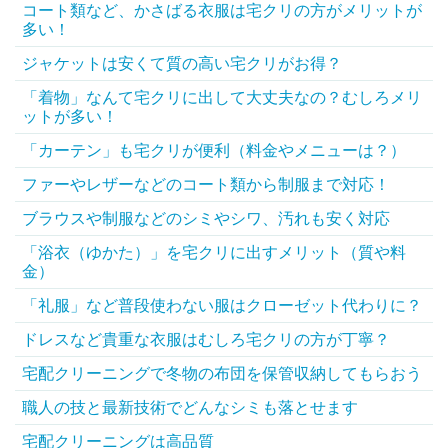
コート類など、かさばる衣服は宅クリの方がメリットが
多い！
ジャケットは安くて質の高い宅クリがお得？
「着物」なんて宅クリに出して大丈夫なの？むしろメリ
ットが多い！
「カーテン」も宅クリが便利（料金やメニューは？）
ファーやレザーなどのコート類から制服まで対応！
ブラウスや制服などのシミやシワ、汚れも安く対応
「浴衣（ゆかた）」を宅クリに出すメリット（質や料
金）
「礼服」など普段使わない服はクローゼット代わりに？
ドレスなど貴重な衣服はむしろ宅クリの方が丁寧？
宅配クリーニングで冬物の布団を保管収納してもらおう
職人の技と最新技術でどんなシミも落とせます
宅配クリーニングは高品質