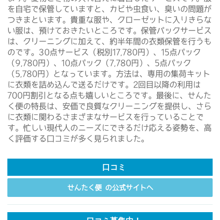
を自宅で保管していますと、カビや虫食い、臭いの問題が
つきまといます。貴重な服や、クローゼットに入りきらな
い服は、預けておきたいところです。保管パックサービス
は、クリーニングに加えて、約半年間の衣類保管を行うも
のです。30点サービス（税別17,780円）、15点パック
（9,780円）、10点パック（7,780円）、5点パック
（5,780円）となっています。方法は、専用の集荷キット
に衣類を詰め込んで送るだけです。2回目以降の利用は
700円割引となる点も嬉しいところです。最後に、せんた
く便の特長は、安価で良質なクリーニングを提供し、さら
に衣類に関わるさまざまなサービスを行っていることで
す。忙しい現代人のニーズにできるだけ応える姿勢を、高
く評価する口コミが多く見られました。
口コミ
せんたく便 の公式サイトへ