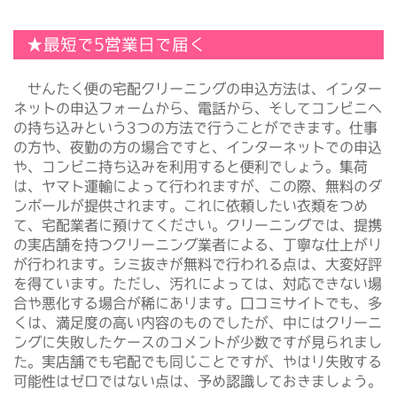
★最短で5営業日で届く
せんたく便の宅配クリーニングの申込方法は、インター
ネットの申込フォームから、電話から、そしてコンビニへ
の持ち込みという3つの方法で行うことができます。仕事
の方や、夜勤の方の場合ですと、インターネットでの申込
や、コンビニ持ち込みを利用すると便利でしょう。集荷
は、ヤマト運輸によって行われますが、この際、無料のダ
ンボールが提供されます。これに依頼したい衣類をつめ
て、宅配業者に預けてください。クリーニングでは、提携
の実店舗を持つクリーニング業者による、丁寧な仕上がり
が行われます。シミ抜きが無料で行われる点は、大変好評
を得ています。ただし、汚れによっては、対応できない場
合や悪化する場合が稀にあります。口コミサイトでも、多
くは、満足度の高い内容のものでしたが、中にはクリーニ
ングに失敗したケースのコメントが少数ですが見られまし
た。実店舗でも宅配でも同じことですが、やはり失敗する
可能性はゼロではない点は、予め認識しておきましょう。