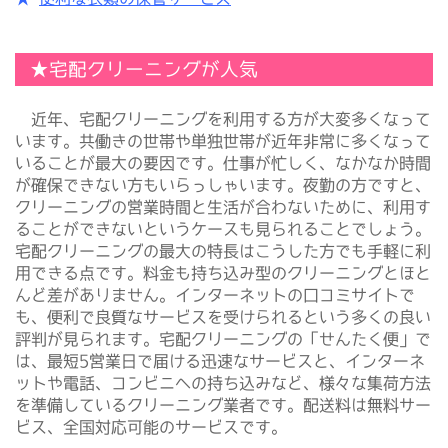
★宅配クリーニングが人気
近年、宅配クリーニングを利用する方が大変多くなって
います。共働きの世帯や単独世帯が近年非常に多くなって
いることが最大の要因です。仕事が忙しく、なかなか時間
が確保できない方もいらっしゃいます。夜勤の方ですと、
クリーニングの営業時間と生活が合わないために、利用す
ることができないというケースも見られることでしょう。
宅配クリーニングの最大の特長はこうした方でも手軽に利
用できる点です。料金も持ち込み型のクリーニングとほと
んど差がありません。インターネットの口コミサイトで
も、便利で良質なサービスを受けられるという多くの良い
評判が見られます。宅配クリーニングの「せんたく便」で
は、最短5営業日で届ける迅速なサービスと、インターネ
ットや電話、コンビニへの持ち込みなど、様々な集荷方法
を準備しているクリーニング業者です。配送料は無料サー
ビス、全国対応可能のサービスです。